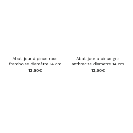
Abat-jour à pince rose
Abat-jour à pince gris
framboise diamètre 14 cm
anthracite diamètre 14 cm
13,50
€
13,50
€