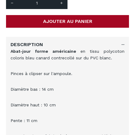
remove
add
AJOUTER AU PANIER
DESCRIPTION
Abat-jour forme américaine
en tissu polycoton
coloris bleu canard contrecollé sur du PVC blanc.
Pinces à clipser sur l'ampoule.
Diamètre bas : 14 cm
Diamètre haut : 10 cm
Pente : 11 cm