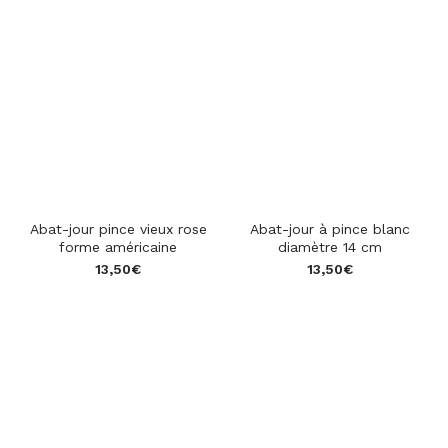
Abat-jour pince vieux rose
Abat-jour à pince blanc
forme américaine
diamètre 14 cm
13,50
€
13,50
€