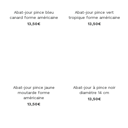
Abat-jour pince bleu
Abat-jour pince vert
canard forme américaine
tropique forme américaine
13,50
€
13,50
€
Abat-jour pince jaune
Abat-jour à pince noir
moutarde forme
diamètre 14 cm
américaine
13,50
€
13,50
€