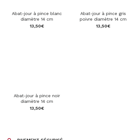
Abat-jour à pince blanc
Abat-jour à pince gris
diamètre 14 cm
poivre diamètre 14 cm
13,50
€
13,50
€
Abat-jour à pince noir
diamètre 14 cm
13,50
€
PAIEMENT SÉCURISÉ