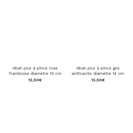
Abat-jour à pince rose
Abat-jour à pince gris
framboise diamètre 14 cm
anthracite diamètre 14 cm
13,50
€
13,50
€