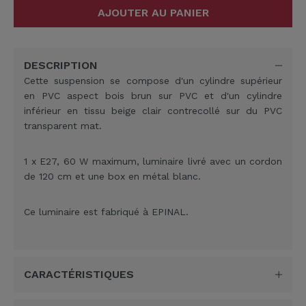
AJOUTER AU PANIER
DESCRIPTION
Cette suspension se compose d'un cylindre supérieur
en PVC aspect bois brun sur PVC et d'un cylindre
inférieur en tissu beige clair contrecollé sur du PVC
transparent mat.
1 x E27, 60 W maximum, luminaire livré avec un cordon
de 120 cm et une box en métal blanc.
Ce luminaire est fabriqué à EPINAL.
CARACTÉRISTIQUES