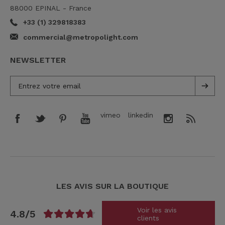
88000 EPINAL - France
+33 (1) 329818383
commercial@metropolight.com
NEWSLETTER
vimeo
linkedin
LES AVIS SUR LA BOUTIQUE
Voir les avis
4.8/5
clients