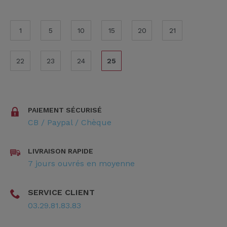
1
5
10
15
20
21
22
23
24
25
PAIEMENT SÉCURISÉ
CB / Paypal / Chèque
LIVRAISON RAPIDE
7 jours ouvrés en moyenne
SERVICE CLIENT
03.29.81.83.83