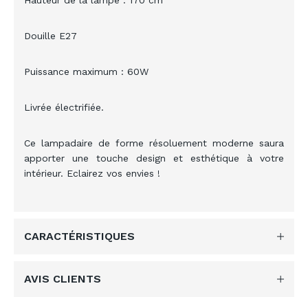
Hauteur de la lampe : 170 cm
Douille E27
Puissance maximum : 60W
Livrée électrifiée.
Ce lampadaire de forme résoluement moderne saura
apporter une touche design et esthétique à votre
intérieur. Eclairez vos envies !
CARACTÉRISTIQUES
AVIS CLIENTS