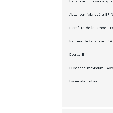
La lampe club saura appor
Abat-jour fabriqué à EPI
Diamètre de la lampe : 1
Hauteur de la lampe : 3
Douille E14
Puissance maximum : 40
Livrée électrifiée.