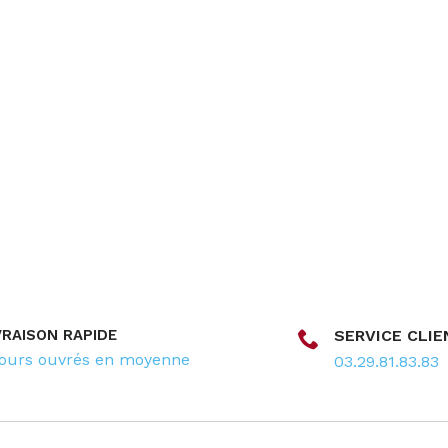
VRAISON RAPIDE
SERVICE CLIE
jours ouvrés en moyenne
03.29.81.83.83