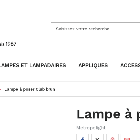
LAMPES ET LAMPADAIRES
APPLIQUES
ACCES
Lampe à poser Club brun
arrow_right
Lampe à 
Metropolight