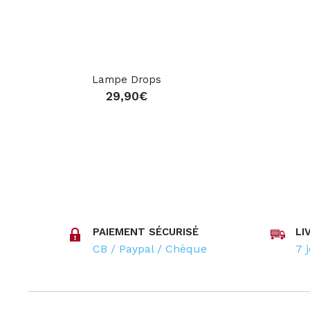
Lampe Drops
29,90
€
PAIEMENT SÉCURISÉ
LI
CB / Paypal / Chèque
7 