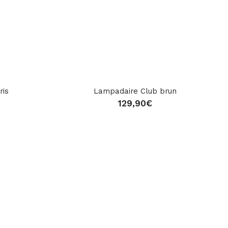
ris
Lampadaire Club brun
129,90
€