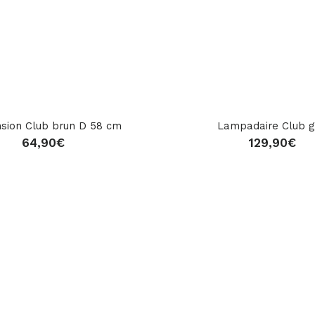
sion Club brun D 58 cm
Lampadaire Club g
64,90
€
129,90
€