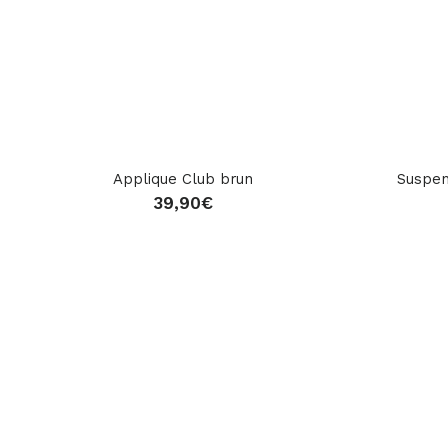
Applique Club brun
Suspen
39,90
€