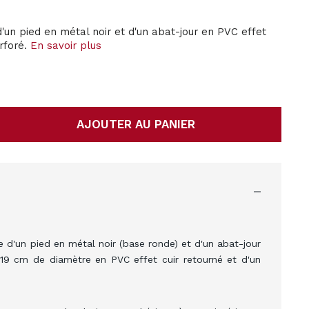
n pied en métal noir et d'un abat-jour en PVC effet
erforé.
En savoir plus
AJOUTER AU PANIER
'un pied en métal noir (base ronde) et d'un abat-jour
 19 cm de diamètre en PVC effet cuir retourné et d'un