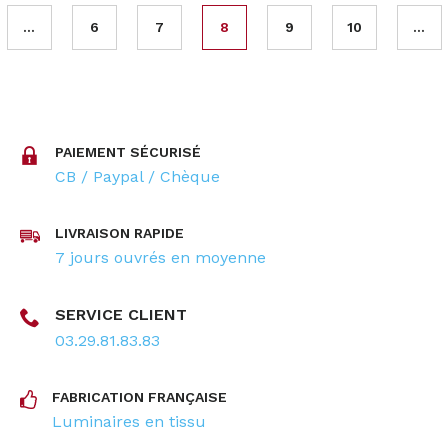
...
6
7
8
9
10
...
PAIEMENT SÉCURISÉ
CB / Paypal / Chèque
LIVRAISON RAPIDE
7 jours ouvrés en moyenne
SERVICE CLIENT
03.29.81.83.83
FABRICATION FRANÇAISE
Luminaires en tissu