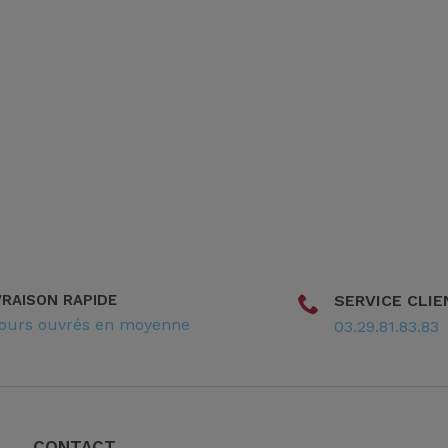
VRAISON RAPIDE
SERVICE CLIE
jours ouvrés en moyenne
03.29.81.83.83
CONTACT