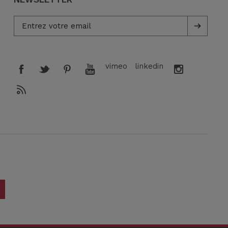
vimeo
linkedin