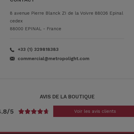
8 avenue Pierre Blanck ZI de la Voivre 88026 Epinal
cedex
88000 EPINAL - France
+33 (1) 329818383
commercial@metropolight.com
AVIS DE LA BOUTIQUE
4.8/5
Voir les avis clients