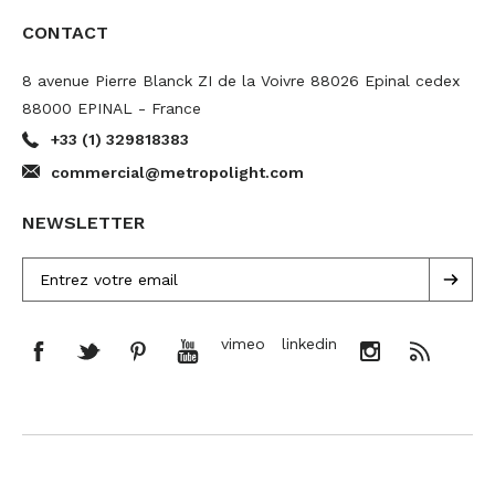
CONTACT
8 avenue Pierre Blanck ZI de la Voivre 88026 Epinal cedex
88000 EPINAL - France
+33 (1) 329818383
commercial@metropolight.com
NEWSLETTER
vimeo
linkedin