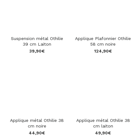
Suspension métal Othilie
Applique Plafonnier Othilie
39 cm Laiton
58 cm noire
39,90
€
124,90
€
Applique métal Othilie 38
Applique métal Othilie 38
cm noire
cm laiton
44,90
€
49,90
€