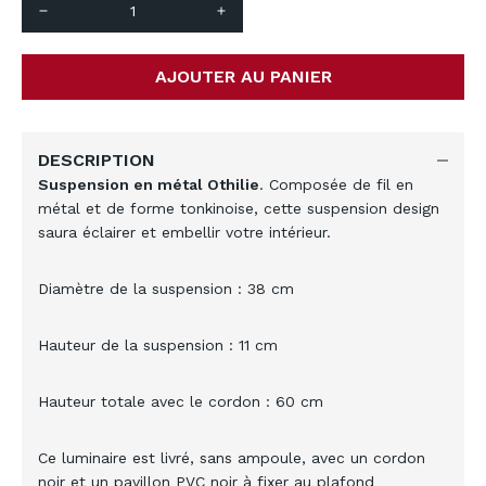
remove
add
AJOUTER AU PANIER
DESCRIPTION
Suspension en métal Othilie
. Composée de fil en
métal et de forme tonkinoise, cette suspension design
saura éclairer et embellir votre intérieur.
Diamètre de la suspension : 38 cm
Hauteur de la suspension : 11 cm
Hauteur totale avec le cordon : 60 cm
Ce luminaire est livré, sans ampoule, avec un cordon
noir et un pavillon PVC noir à fixer au plafond