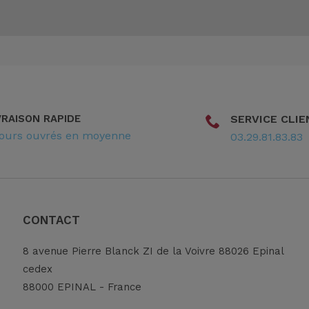
VRAISON RAPIDE
SERVICE CLIE
jours ouvrés en moyenne
03.29.81.83.83
CONTACT
8 avenue Pierre Blanck ZI de la Voivre 88026 Epinal
cedex
88000 EPINAL - France