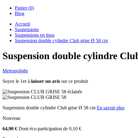
Panier (
0
)
Blog
Accueil
Suspensions
Suspensions en tissu
Suspension double cylindre Club grise Ø 58 cm
Suspension double cylindre Clu
Metropolight
Soyez le 1er à
laisser un avis
sur ce produit
Suspension double cylindre Club grise Ø 58 cm
En savoir plus
Nouveau
64,90 €
Dont éco-participation de 0,10 €