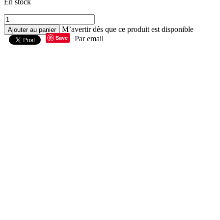
En stock
M’avertir dès que ce produit est disponible
Ajouter au panier
Save
Par email