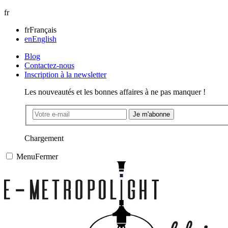
fr
fr
Français
en
English
Blog
Contactez-nous
Inscription à la newsletter
Les nouveautés et les bonnes affaires à ne pas manquer !
Je m'abonne
Chargement
Menu
Fermer