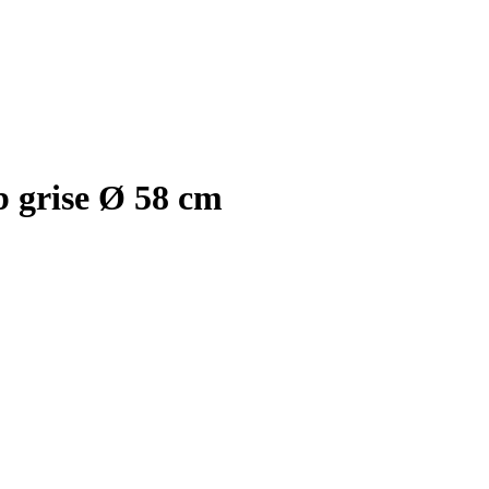
b grise Ø 58 cm