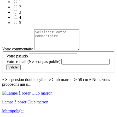
1
2
3
4
5
Votre commentaire
Votre pseudo
Votre e-mail
(Ne sera pas publié)
Valider
« Suspension double cylindre Club marron Ø 58 cm »
Nous vous
proposons aussi...
Lampe à poser Club marron
Metropolight