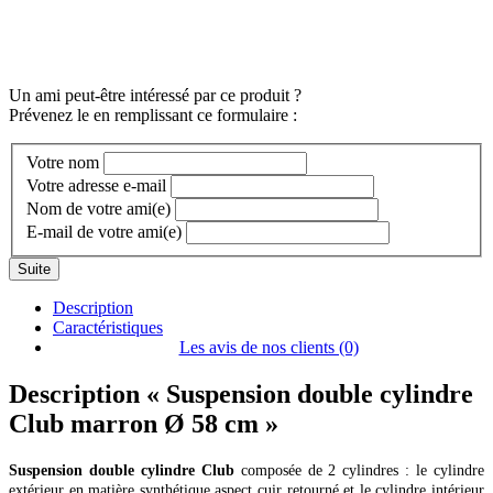
Un ami peut-être intéressé par ce produit ?
Prévenez le en remplissant ce formulaire :
Votre nom
Votre adresse e-mail
Nom de votre ami(e)
E-mail de votre ami(e)
Suite
Description
Caractéristiques
Les avis de nos clients (0)
Description
« Suspension double cylindre
Club marron Ø 58 cm »
Suspension double cylindre Club
composée de 2 cylindres : le cylindre
extérieur en matière synthétique aspect cuir retourné et le cylindre intérieur