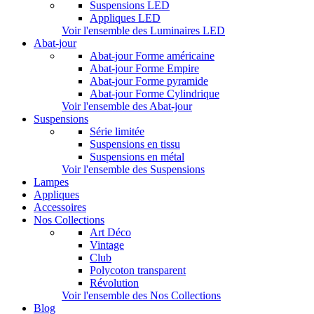
Suspensions LED
Appliques LED
Voir l'ensemble des Luminaires LED
Abat-jour
Abat-jour Forme américaine
Abat-jour Forme Empire
Abat-jour Forme pyramide
Abat-jour Forme Cylindrique
Voir l'ensemble des Abat-jour
Suspensions
Série limitée
Suspensions en tissu
Suspensions en métal
Voir l'ensemble des Suspensions
Lampes
Appliques
Accessoires
Nos Collections
Art Déco
Vintage
Club
Polycoton transparent
Révolution
Voir l'ensemble des Nos Collections
Blog