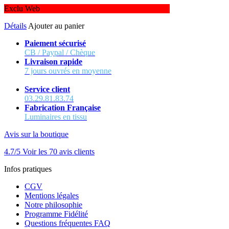
Exclu Web
Détails
Ajouter au panier
Paiement sécurisé
CB / Paypal / Chèque
Livraison rapide
7 jours ouvrés en moyenne
Service client
03.29.81.83.74
Fabrication Française
Luminaires en tissu
Avis sur la boutique
4.7/5
Voir les 70 avis clients
Infos pratiques
CGV
Mentions légales
Notre philosophie
Programme Fidélité
Questions fréquentes FAQ