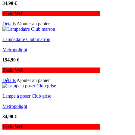
34,90
€
Exclu Web
Détails
Ajouter au panier
Lampadaire Club marron
Metropolight
154,90
€
Exclu Web
Détails
Ajouter au panier
Lampe à poser Club grise
Metropolight
34,90
€
Exclu Web