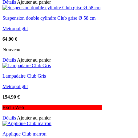
Détails
Ajouter au panier
Suspension double cylindre Club grise Ø 58 cm
Metropolight
64,90
€
Nouveau
Détails
Ajouter au panier
Lampadaire Club Gris
Metropolight
154,90
€
Exclu Web
Détails
Ajouter au panier
Applique Club marron