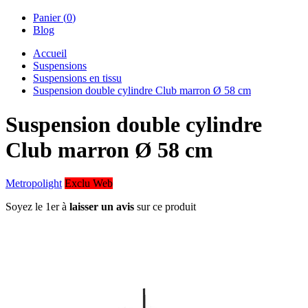
Panier (
0
)
Blog
Accueil
Suspensions
Suspensions en tissu
Suspension double cylindre Club marron Ø 58 cm
Suspension double cylindre
Club marron Ø 58 cm
Metropolight
Exclu Web
Soyez le 1er à
laisser un avis
sur ce produit