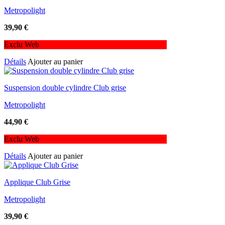
Metropolight
39,90
€
Exclu Web
Détails
Ajouter au panier
Suspension double cylindre Club grise
Metropolight
44,90
€
Exclu Web
Détails
Ajouter au panier
Applique Club Grise
Metropolight
39,90
€