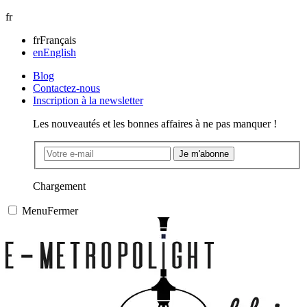
fr
fr
Français
en
English
Blog
Contactez-nous
Inscription à la newsletter
Les nouveautés et les bonnes affaires à ne pas manquer !
Je m'abonne
Chargement
Menu
Fermer