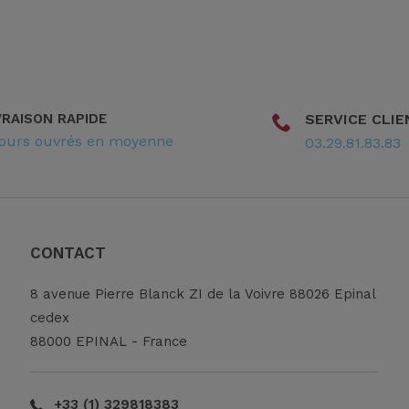
VRAISON RAPIDE
SERVICE CLIE
jours ouvrés en moyenne
03.29.81.83.83
CONTACT
8 avenue Pierre Blanck ZI de la Voivre 88026 Epinal
cedex
88000 EPINAL - France
+33 (1) 329818383