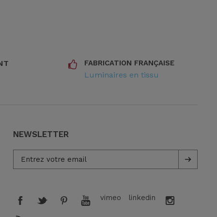
NT
FABRICATION FRANÇAISE
Luminaires en tissu
NEWSLETTER
vimeo
linkedin