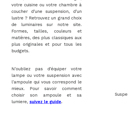
vous co
votre cuisine ou votre chambre à
mieux. 
coucher d’une suspension, d’un
comment 
lustre ? Retrouvez un grand choix
ampou
de luminaires sur notre site.
lumiere
Formes, tailles, couleurs et
guide
.
matières, des plus classiques aux
plus originales et pour tous les
budgets.
N'oubliez pas d'équiper votre
lampe ou votre suspension avec
l'ampoule qui vous correspond le
mieux. Pour savoir comment
Suspen
choisir son ampoule et sa
lumiere,
suivez le guide
.