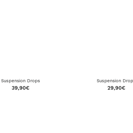
Suspension Drops
Suspension Dro
39,90
€
29,90
€