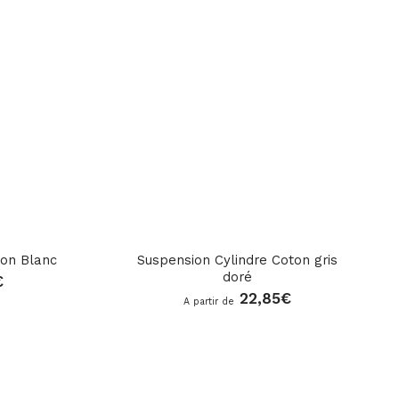
ton Blanc
Suspension Cylindre Coton gris
doré
€
22,85
€
A partir de