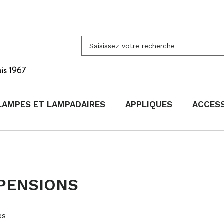
LAMPES ET LAMPADAIRES
APPLIQUES
ACCES
PENSIONS
es