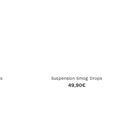
ps
Suspension Smog Drops
49,90
€