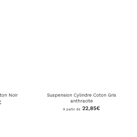
ton Noir
Suspension Cylindre Coton Gris
anthracite
€
22,85
€
A partir de