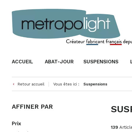
ACCUEIL
ABAT-JOUR
SUSPENSIONS
Retour accueil
Vous êtes ici :
Suspensions
keyboard_arrow_left
AFFINER PAR
SUS
Prix
139
Articl